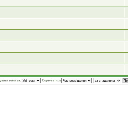
увати теми за:
Сортувати за