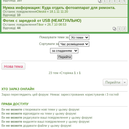
Відповіді:
107
1
2
3
4
5
Нужна информация: Куда отдать фотоаппарат для ремонта.
Останнє повідомлення
Oleskii
«
18.1.11 11:20
Відповіді:
10
Фотик с зарядкой от USB (НЕАКТУАЛЬНО)
Останнє повідомлення
Tibor
«
26.7.10 08:53
Відповіді:
44
1
2
Показувати теми за:
Сортувати за
Нова тема
23 тем •Сторінка
1
з
1
Перейти
ХТО ЗАРАЗ ОНЛАЙН
Зараз переглядають цей форум: Немає зареєстрованих користувачів і 3 гостей
ПРАВА ДОСТУПУ
Ви
не можете
створювати нові теми у цьому форумі
Ви
не можете
відповідати на теми у цьому форумі
Ви
не можете
редагувати ваші повідомлення у цьому форумі
Ви
не можете
видаляти ваші повідомлення у цьому форумі
Ви
не можете
додавати файли у цьому форумі