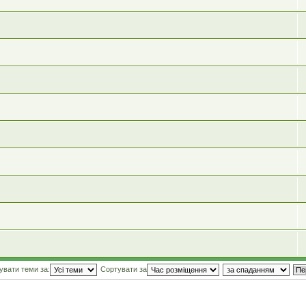
увати теми за:
Сортувати за