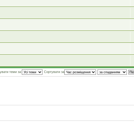
увати теми за:
Сортувати за