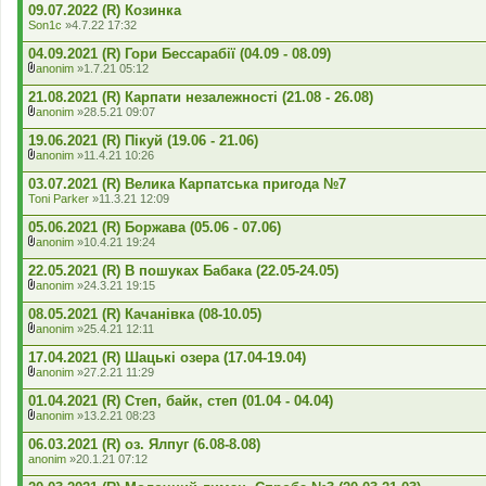
09.07.2022 (R) Козинка
Son1c
»4.7.22 17:32
04.09.2021 (R) Гори Бессарабії (04.09 - 08.09)
anonim
»1.7.21 05:12
В
к
21.08.2021 (R) Карпати незалежності (21.08 - 26.08)
л
anonim
»28.5.21 09:07
а
В
д
к
19.06.2021 (R) Пікуй (19.06 - 21.06)
е
л
anonim
»11.4.21 10:26
н
а
В
н
д
к
03.07.2021 (R) Велика Карпатська пригода №7
я
е
л
Toni Parker
»11.3.21 12:09
н
а
н
д
05.06.2021 (R) Боржава (05.06 - 07.06)
я
е
anonim
»10.4.21 19:24
н
В
н
к
22.05.2021 (R) В пошуках Бабака (22.05-24.05)
я
л
anonim
»24.3.21 19:15
а
В
д
к
08.05.2021 (R) Качанівка (08-10.05)
е
л
anonim
»25.4.21 12:11
н
а
В
н
д
к
17.04.2021 (R) Шацькі озера (17.04-19.04)
я
е
л
anonim
»27.2.21 11:29
н
а
В
н
д
к
01.04.2021 (R) Степ, байк, степ (01.04 - 04.04)
я
е
л
anonim
»13.2.21 08:23
н
а
В
н
д
к
06.03.2021 (R) оз. Ялпуг (6.08-8.08)
я
е
л
anonim
»20.1.21 07:12
н
а
н
д