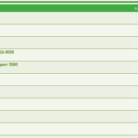
В
16-9058
жет 5500