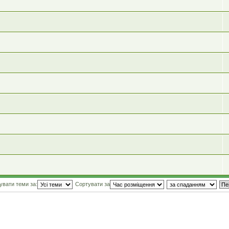
увати теми за:
Сортувати за