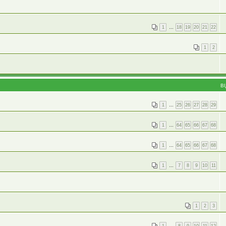
1
…
18
19
20
21
22
1
2
В
1
…
25
26
27
28
29
1
…
64
65
66
67
68
1
…
64
65
66
67
68
1
…
7
8
9
10
11
1
2
3