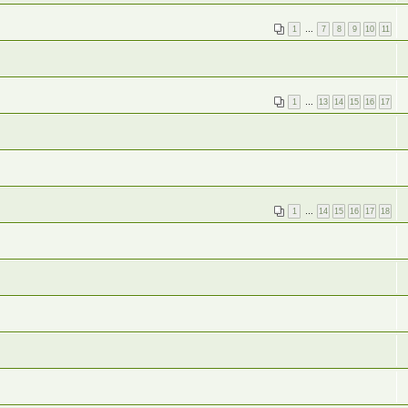
1
…
7
8
9
10
11
1
…
13
14
15
16
17
1
…
14
15
16
17
18