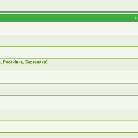
В
, Русанівка, Березняки)