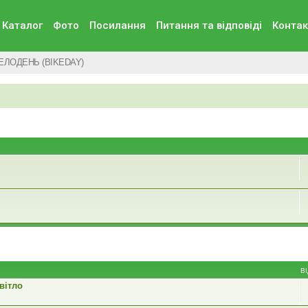
Каталог
Фото
Посилання
Питання та вiдповiдi
Контак
ЕЛОДЕНЬ (BIKEDAY)
В
вітло