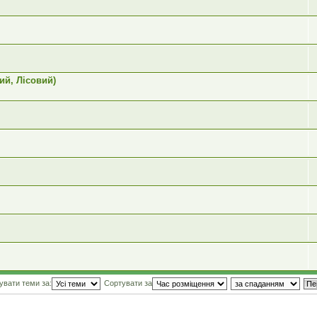
ий, Лісовий)
увати теми за:
Сортувати за