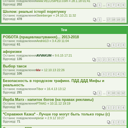
Останнє повідомлення
www.VELOSIPED.com
«
28.1.18 01:41
Відповіді:
202
1
…
6
7
8
9
Шолом: реальні історії порятунку
Останнє повідомлення
Steinberger
«
24.10.21 11:32
Відповіді:
478
1
…
17
18
19
20
Тем
РОБОТА (працевлаштування)... 2013-2018
Останнє повідомлення
Andrei13
«
3.4.20 11:04
Відповіді:
61
1
2
3
афоризми
Останнє повідомлення
AVVAKUM
«
9.6.15 17:21
Відповіді:
135
1
2
3
4
5
6
Выбор такси
Останнє повідомлення
kiv
«
12.10.13 22:26
Відповіді:
106
1
2
3
4
5
Безопасность в городском трафике. ПДД ДДД Мифы и
реальность
Останнє повідомлення
Tibor
«
16.4.13 13:12
Відповіді:
291
1
…
9
10
11
12
Йерба Матэ - напиток богов (на правах рекламы)
Останнє повідомлення
PTAAG
«
10.11.12 19:19
Відповіді:
93
1
2
3
4
*Справжня Казка* - Лучше гор могут быть только горы (с)
Останнє повідомлення
pixtar
«
2.9.12 10:27
Відповіді:
71
1
2
3