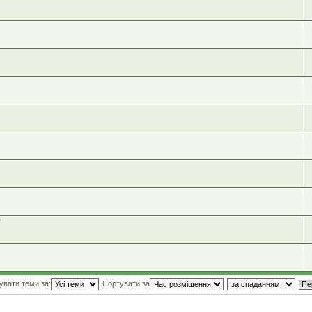
"
увати теми за:
Сортувати за