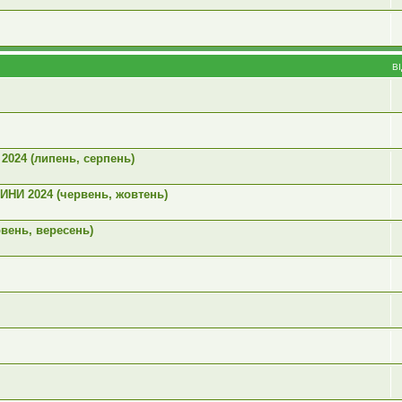
В
 2024 (липень, серпень)
ИНИ 2024 (червень, жовтень)
рвень, вересень)