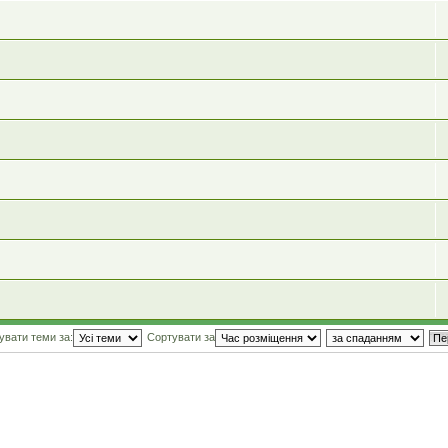
увати теми за:
Сортувати за