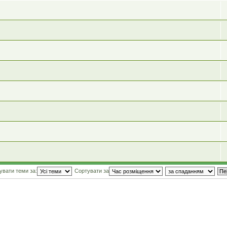
увати теми за:
Сортувати за