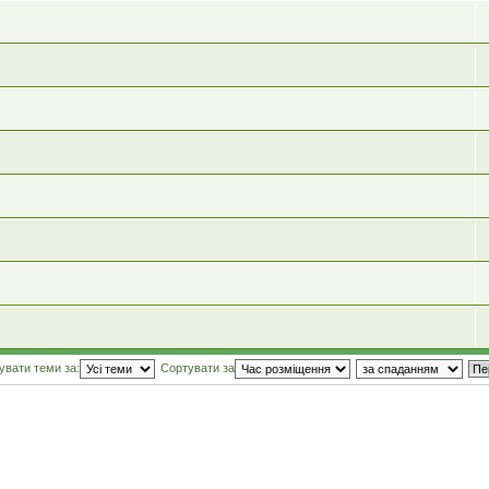
увати теми за:
Сортувати за