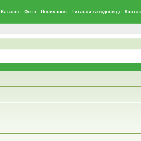
Каталог
Фото
Посилання
Питання та вiдповiдi
Контак