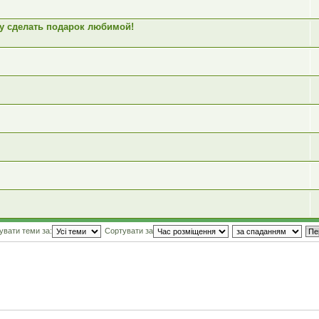
чу сделать подарок любимой!
увати теми за:
Сортувати за