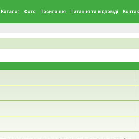
Каталог
Фото
Посилання
Питання та вiдповiдi
Контак