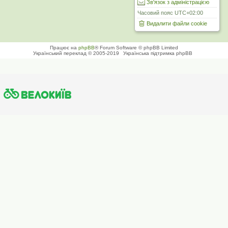
Зв'язок з адміністрацією
Часовий пояс
UTC+02:00
Видалити файли cookie
Працює на
phpBB
® Forum Software © phpBB Limited
Український переклад © 2005-2019
Українська підтримка phpBB