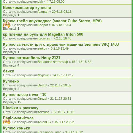
Останнє повідомлення
dah
«
4.7.18 08:00
Велокомпьютер куплено
Останнє повідомлення
foxman
«
20.6.18 08:13
Відповіді:
1
Куплю трейл двухподвес (аналог Cube Stereo, HPA)
Останнє повідомлення
Konpot
«
16.5.18 18:04
Відповіді:
1
кріплення на руль для Magellan triton 500
Останнє повідомлення
Кусочек
«
7.2.18 16:48
Куплю запчасти для стиральной машины Siemens WIQ 1433
Останнє повідомлення
ejekov
«
6.2.18 13:49
Відповіді:
1
Куплю автомобиль Ниву 2121
Останнє повідомлення
Вячеслав Фотограф
«
15.1.18 15:52
Відповіді:
4
банки
Останнє повідомлення
Мурзик
«
14.12.17 17:17
Куплено
Останнє повідомлення
Drozd
«
22.11.17 10:02
Відповіді:
2
Куплю плеер iriver Т10
Останнє повідомлення
Drozd
«
21.11.17 20:31
Відповіді:
15
Шлейки к рюкзаку
Останнє повідомлення
Arimuss
«
17.10.17 11:16
Радіо\магнітола
Останнє повідомлення
AntonOS
«
15.9.17 23:52
Куплю коньки
Останнє повідомлення
Freelancer_mac
«
3.8.17 06:12