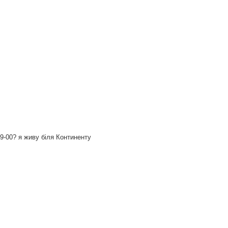
9-00? я живу біля Континенту