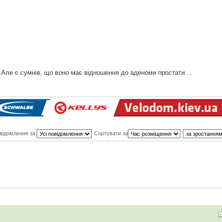
Але є сумнів, що воно має відношення до аденоми простати ...
відомлення за:
Сортувати за