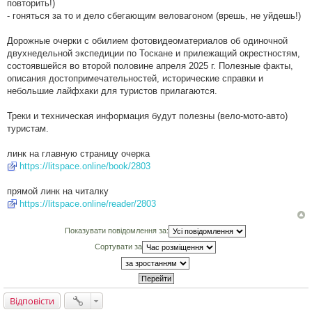
повторить!)
- гоняться за то и дело сбегающим веловагоном (врешь, не уйдешь!)
Дорожные очерки с обилием фотовидеоматериалов об одиночной
двухнедельной экспедиции по Тоскане и прилежащий окрестностям,
состоявшейся во второй половине апреля 2025 г. Полезные факты,
описания достопримечательностей, исторические справки и
небольшие лайфхаки для туристов прилагаются.
Треки и техническая информация будут полезны (вело-мото-авто)
туристам.
линк на главную страницу очерка
https://litspace.online/book/2803
прямой линк на читалку
https://litspace.online/reader/2803
Показувати повідомлення за:
Сортувати за
Відповісти