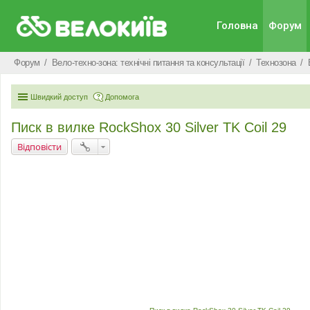
Головна
Форум
Форум
Вело-техно-зона: технічні питання та консультації
Технозона
Швидкий доступ
Допомога
Писк в вилке RockShox 30 Silver TK Coil 29
Відповісти