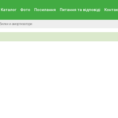
Каталог
Фото
Посилання
Питання та вiдповiдi
Контак
Вилки и амортизатори