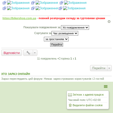
https://bikershop.com.ua
-
повний розпродаж складу за гуртовими цінами
Показувати повідомлення за:
Сортувати за
Відповісти
11 повідомлень •Сторінка
1
з
1
Перейти
ХТО ЗАРАЗ ОНЛАЙН
Зараз переглядають цей форум: Немає зареєстрованих користувачів і 2 гостей
Зв'язок з адміністрацією
Часовий пояс
UTC+02:00
Видалити файли cookie