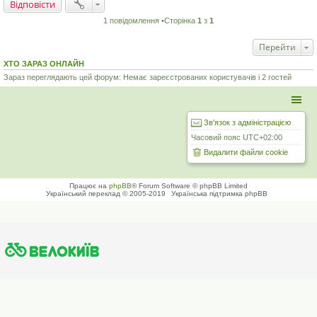
Відповісти
1 повідомлення •Сторінка
1
з
1
Перейти
ХТО ЗАРАЗ ОНЛАЙН
Зараз переглядають цей форум: Немає зареєстрованих користувачів і 2 гостей
Зв'язок з адміністрацією
Часовий пояс
UTC+02:00
Видалити файли cookie
Працює на
phpBB
® Forum Software © phpBB Limited
Український переклад © 2005-2019
Українська підтримка phpBB