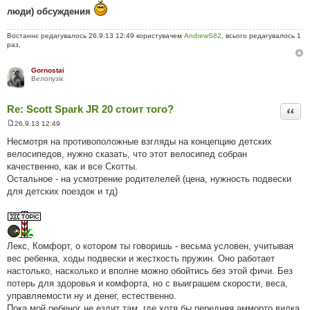
люди) обсуждения
Востаннє редагувалось 26.9.13 12:49 користувачем
AndrewS82
, всього редагувалось 1
раз.
Gornostai
Велопузiк
Re: Scott Spark JR 20 стоит того?
Цита
26.9.13 12:49
П
о
Несмотря на противоположные взгляды на концепцию детских
в
велосипедов, нужно сказать, что этот велосипед собран
і
д
качественно, как и все Скотты.
о
Остальное - на усмотрение родителелей (цена, нужность подвески
м
л
для детских поездок и тд)
е
н
н
я
Лекс, Комфорт, о котором ты говоришь - весьма условен, учитывая
вес ребенка, ходы подвески и жесткость пружин. Оно работает
настолько, насколько и вполне можно обойтись без этой фичи. Без
потерь для здоровья и комфорта, но с выиграшем скорости, веса,
управляемости ну и денег, естественно.
Пока мой ребеног не ездит там, где хотя бы передняя амморто вилка