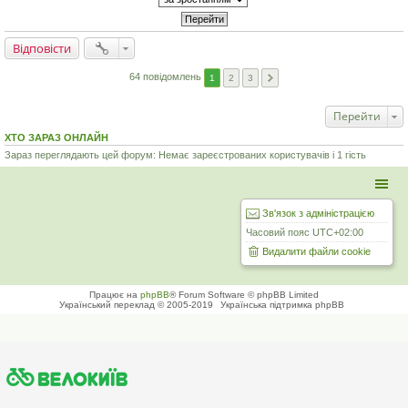
Відповісти
64 повідомлень
1
2
3
Перейти
ХТО ЗАРАЗ ОНЛАЙН
Зараз переглядають цей форум: Немає зареєстрованих користувачів і 1 гість
Зв'язок з адміністрацією
Часовий пояс
UTC+02:00
Видалити файли cookie
Працює на
phpBB
® Forum Software © phpBB Limited
Український переклад © 2005-2019
Українська підтримка phpBB