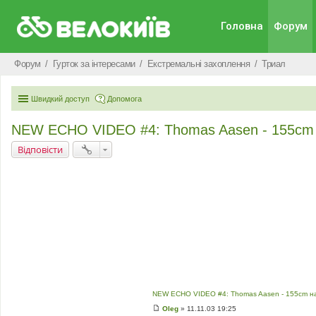
Головна
Форум
Форум
Гурток за інтересами
Екстремальні захоплення
Триал
Швидкий доступ
Допомога
NEW ECHO VIDEO #4: Thomas Aasen - 155cm 
Відповісти
NEW ECHO VIDEO #4: Thomas Aasen - 155cm на
Oleg
»
11.11.03 19:25
П