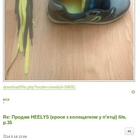
download/file.php?mode=view&id=84691
KCX
*
Re: Продам HEELYS (кроси з колещатком у п'ятці) б/в,
р.35
Цита
14.5.18 12:04