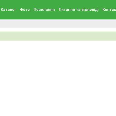
Каталог
Фото
Посилання
Питання та вiдповiдi
Контак