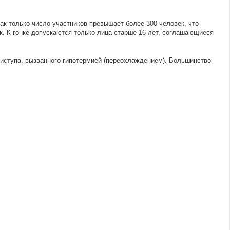
как только число участников превышает более 300 человек, что
ек. К гонке допускаются только лица старше 16 лет, соглашающиеся
приступа, вызванного гипотермией (переохлаждением). Большинство