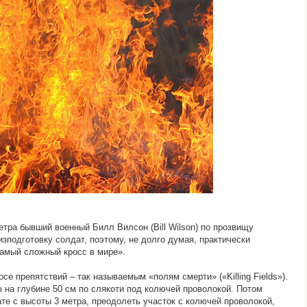
етра бывший военный Билл Вилсон (Bill Wilson) по прозвищу
подготовку солдат, поэтому, не долго думая, практически
самый сложный кросс в мире».
се препятствий – так называемым «полям смерти» («Killing Fields»).
ю на глубине 50 см по слякоти под колючей проволокой. Потом
те с высоты 3 метра, преодолеть участок с колючей проволокой,