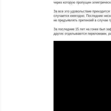
через которую пропущен электрическ
За все это удовольствие приходится 
случается ежегодно. Последние неско
не предъявлять претензий в случае 
За последние 15 лет на гонке был за
других отделываются переломами, ра