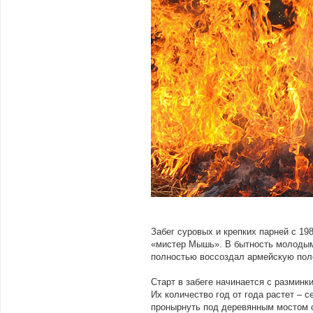
Забег суровых и крепких парней с 19
«мистер Мышь». В бытность молодым 
полностью воссоздал армейскую поло
Старт в забеге начинается с разминки
Их количество год от года растет – 
пронырнуть под деревянным мостом ск