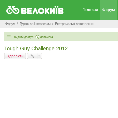
Головна
Форум
Форум
Гурток за інтересами
Екстремальні захоплення
Швидкий доступ
Допомога
Tough Guy Challenge 2012
Відповісти