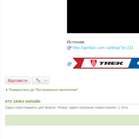
Источник
http://gorillas.com.ua/blog/?p=211
Відповісти
Повернутись до “Екстремальні захоплення”
ХТО ЗАРАЗ ОНЛАЙН
Зараз переглядають цей форум: Немає зареєстрованих користувачів і 1 гість