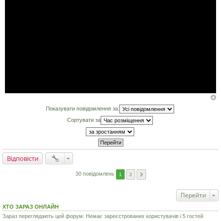
Показувати повідомлення за:
Сортувати за
Відповісти
30 повідомлень
1
2
Перейти
ХТО ЗАРАЗ ОНЛАЙН
Зараз переглядають цей форум: Немає зареєстрованих користувачів і 5 гостей