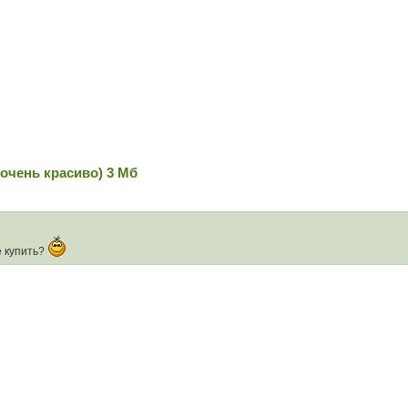
очень красиво) 3 Мб
е купить?