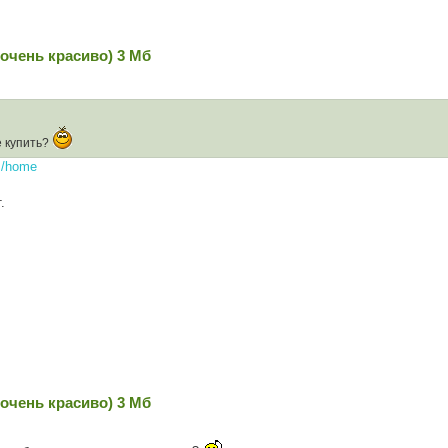
очень красиво) 3 Мб
е купить?
s/home
.
очень красиво) 3 Мб