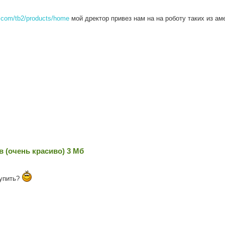
.com/tb2/products/home
мой дректор привез нам на на роботу таких из аме
 (очень красиво) 3 Мб
купить?