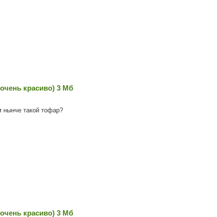
очень красиво) 3 Мб
м нынче такой тофар?
очень красиво) 3 Мб