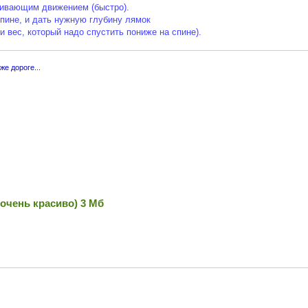
гивающим движением (быстро).
спине, и дать нужную глубину лямок
и вес, который надо спустить пониже на спине).
же дороге...
очень красиво) 3 Мб