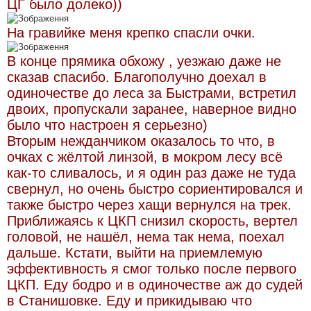
ЦГ было долеко))
На гравийке меня крепко спасли очки.
В конце прямика обхожу , уезжаю даже не
сказав спасибо. Благополучно доехал в
одиночестве до леса за Быстрами, встретил
двоих, пропускали заранее, наверное видно
было что настроен я серьезно)
Вторым нежданчиком оказалось то что, в
очках с жёлтой линзой, в мокром лесу всё
как-то сливалось, и я один раз даже не туда
свернул, но очень быстро сориентировался и
также быстро через хащи вернулся на трек.
Приближаясь к ЦКП снизил скорость, вертел
головой, не нашёл, нема так нема, поехал
дальше. Кстати, выйти на приемлемую
эффективность я смог только после первого
ЦКП. Еду бодро и в одиночестве аж до судей
в Станишовке. Еду и прикидываю что