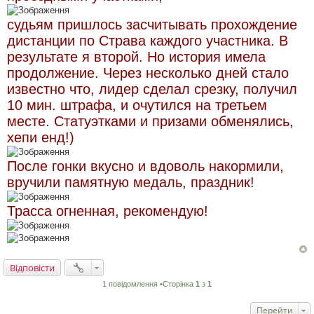
судьям пришлось засчитывать прохождение
дистанции по Страва каждого участника. В
результате я второй. Но история имела
продолжение. Через несколько дней стало
известно что, лидер сделал срезку, получил
10 мин. штрафа, и очутился на третьем
месте. Статуэтками и призами обменялись,
хепи енд!)
После гонки вкусно и вдоволь накормили,
вручили памятную медаль, праздник!
Трасса огненная, рекомендую!
Відповісти
1 повідомлення •Сторінка
1
з
1
Перейти