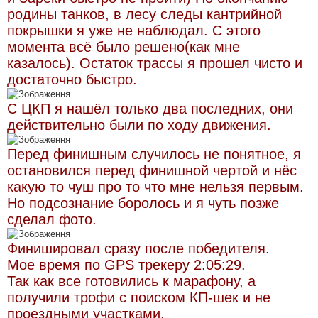
родины танков, в лесу следы кантрийной
покрышки я уже не наблюдал. С этого
момента всё было решено(как мне
казалось). Остаток трассы я прошел чисто и
достаточно быстро.
С ЦКП я нашёл только два последних, они
действительно были по ходу движения.
Перед финишным случилось не понятное, я
остановился перед финишной чертой и нёс
какую то чуш про то что мне нельзя первым.
Но подсознание боролось и я чуть позже
сделал фото.
Финишировал сразу после победителя.
Мое время по GPS трекеру 2:05:29.
Так как все готовились к марафону, а
получили трофи с поиском КП-шек и не
проездными участками,