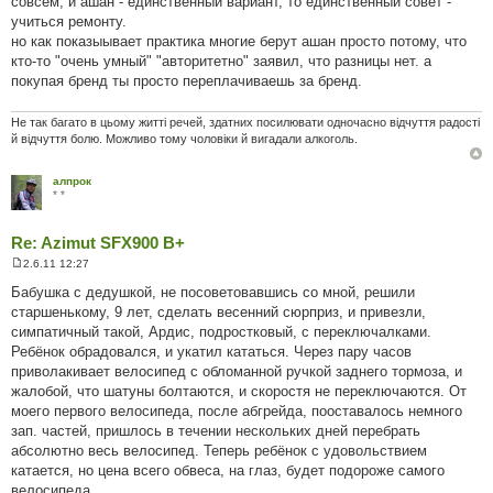
совсем, и ашан - единственный вариант, то единственный совет -
н
н
учиться ремонту.
я
но как показыывает практика многие берут ашан просто потому, что
кто-то "очень умный" "авторитетно" заявил, что разницы нет. а
покупая бренд ты просто переплачиваешь за бренд.
Не так багато в цьому житті речей, здатних посилювати одночасно відчуття радості
й відчуття болю. Можливо тому чоловіки й вигадали алкоголь.
алпрок
* *
Re: Azimut SFX900 B+
2.6.11 12:27
П
о
Бабушка с дедушкой, не посоветовавшись со мной, решили
в
старшенькому, 9 лет, сделать весенний сюрприз, и привезли,
і
д
симпатичный такой, Ардис, подростковый, с переключалками.
о
Ребёнок обрадовался, и укатил кататься. Через пару часов
м
л
приволакивает велосипед с обломанной ручкой заднего тормоза, и
е
жалобой, что шатуны болтаются, и скоростя не переключаются. От
н
н
моего первого велосипеда, после абгрейда, пооставалось немного
я
зап. частей, пришлось в течении нескольких дней перебрать
абсолютно весь велосипед. Теперь ребёнок с удовольствием
катается, но цена всего обвеса, на глаз, будет подороже самого
велосипеда.