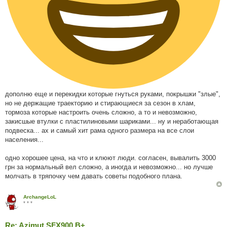
дополню еще и перекидки которые гнуться руками, покрышки "злые",
но не держащие траекторию и стирающиеся за сезон в хлам,
тормоза которые настроить очень сложно, а то и невозможно,
закисшые втулки с пластилиновыми шариками... ну и неработающая
подвеска... ах и самый хит рама одного размера на все слои
населения...
одно хорошее цена, на что и клюют люди. согласен, вывалить 3000
грн за нормальный вел сложно, а иногда и невозможно... но лучше
молчать в тряпочку чем давать советы подобного плана.
ArchangeLoL
* * *
Re: Azimut SFX900 B+