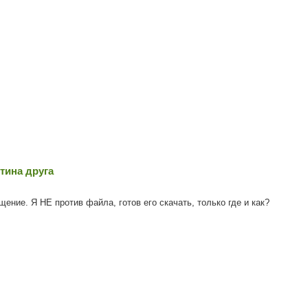
стина друга
ение. Я НЕ против файла, готов его скачать, только где и как?