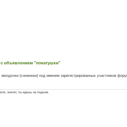
 с объявлением "покатушки"
 звездочки (снежинки) под именем зарегистрированных участников фору
жело, значит, ты идешь на подъем.