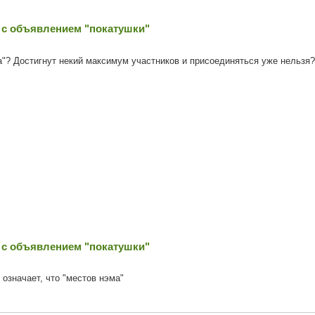
 с объявлением "покатушки"
а"? Достигнут некий максимум участников и присоединяться уже нельзя?
 с объявлением "покатушки"
о означает, что "местов нэма"