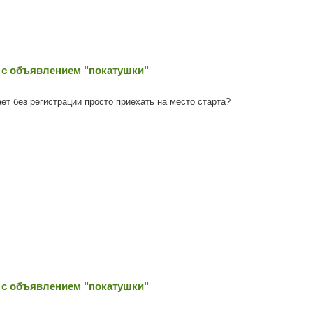
 с объявлением "покатушки"
ает без регистрации просто приехать на место старта?
 с объявлением "покатушки"