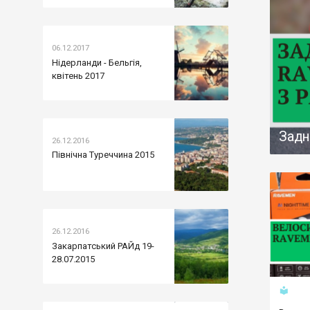
06.12.2017
Нідерланди - Бельгія,
квітень 2017
Задн
26.12.2016
Північна Туреччина 2015
26.12.2016
Закарпатський РАЙд 19-
28.07.2015
local_library