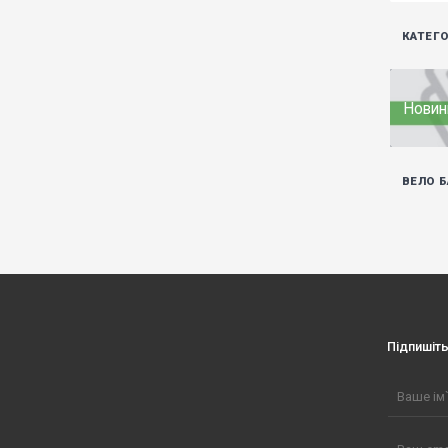
КАТЕГО
Новин
ВЕЛО 
Підпишіт