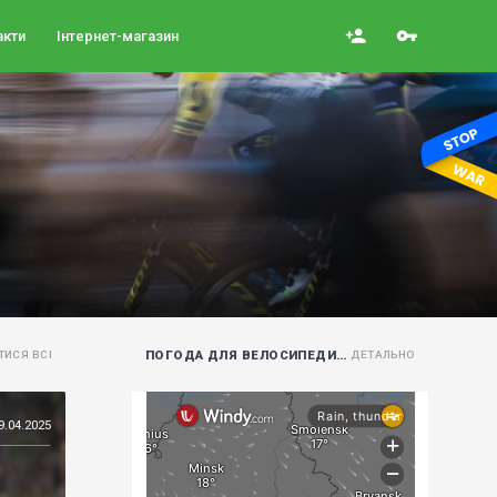
person_add
vpn_key
акти
Інтернет-магазин
ПОГОДА ДЛЯ ВЕЛОСИПЕДИСТІВ
ТИСЯ ВСІ
ДЕТАЛЬНО
9.04.2025