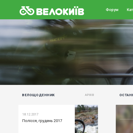
Форум
Ка
ВЕЛОЩОДЕННИК
ОСТАН
АРХІВ
18.12.2017
Полісся, грудень 2017