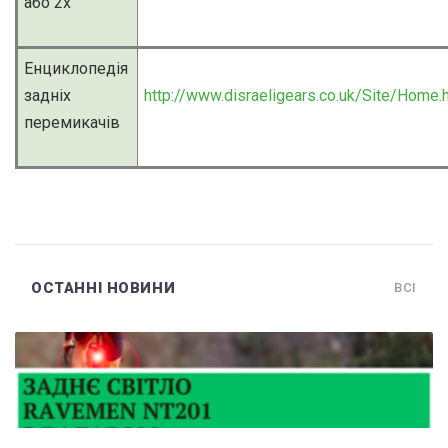
або 2х
Енциклопедія
задніх
http://www.disraeligears.co.uk/Site/Home.
перемикачів
ОСТАННІ НОВИНИ
ВСІ