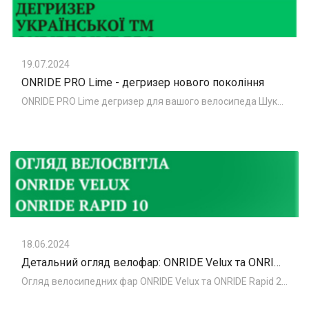
19.07.2024
ONRIDE PRO Lime - дегризер нового покоління
ONRIDE PRO Lime дегризер для вашого велосипеда Шукаєте простий у використанні та ефективний дегризер для вашого велосипеда? Не шукайте далі, адже
18.06.2024
Детальний огляд велофар: ONRIDE Velux та ONRIDE Rapid 10
Огляд велосипедних фар ONRIDE Velux та ONRIDE Rapid 20 В попередній статті ми розглядали колекцію світла від української ТМ ONRIDE. Сьогодні наші