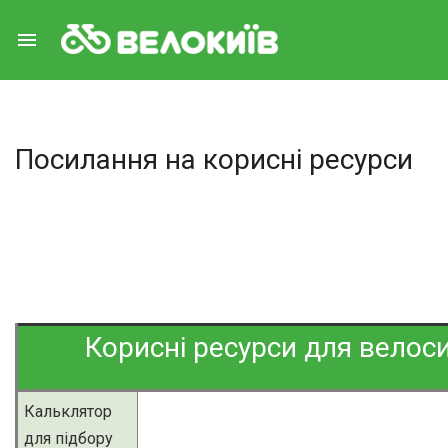
menu
Посилання на корисні ресурси
Корисні ресурси для велос
Кальклятор
для підбору