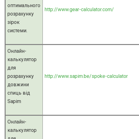
оптимального
http://www.gear-calculator.com/
розрахунку
зірок
системи.
Онлайн-
калькулятор
для
розрахунку
http://www.sapim.be/spoke-calculator
довжини
спиць від
Sapim
Онлайн-
калькулятор
для