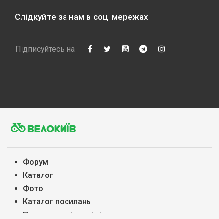
Слідкуйте за нам в соц. мережах
Підписуйтесь на
Форум
Каталог
Фото
Каталог посилань
Питання та вiдповiдi