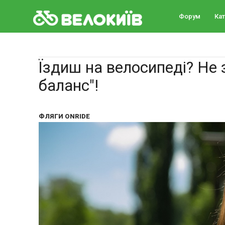
Форум
Ка
Їздиш на велосипеді? Не
баланс"!
ФЛЯГИ ONRIDE