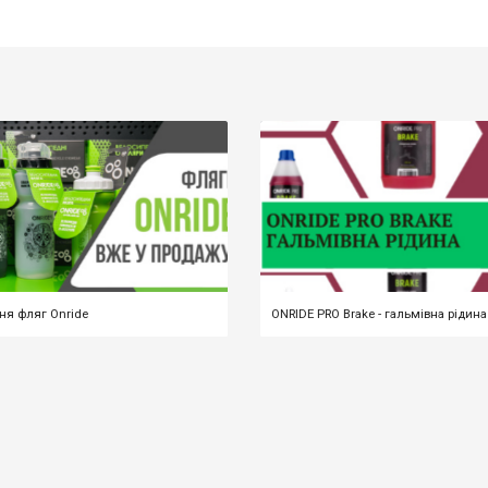
я фляг Onride
ONRIDE PRO Brake - гальмівна рідина