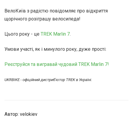
ВелоКиїв з радістю повідомляє про відкриття
щорічного розіграшу велосипеда!
Цього року - це
TREK Marlin 7
.
Умови участі, як і минулого року, дуже прості:
Реєструйся та вигравай чудовий TREK Marlin 7!
UKRBIKE - офіційний дистриб'ютор TREK в Україні.
Автор: velokiev