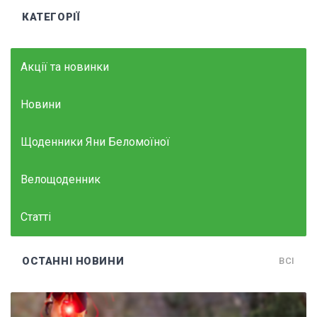
КАТЕГОРІЇ
Акції та новинки
Новини
Щоденники Яни Беломоїної
Велощоденник
Статті
ОСТАННІ НОВИНИ
ВСІ