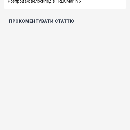
Розпродаж велосипедів TREK Marlin 6
ПРОКОМЕНТУВАТИ СТАТТЮ