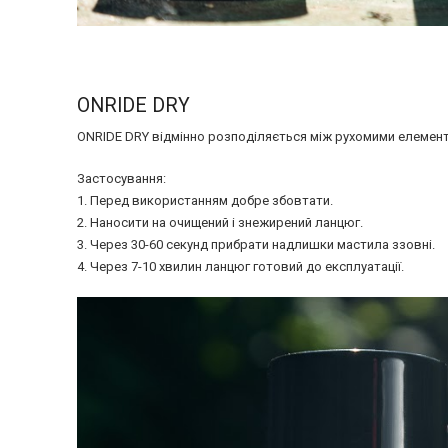
ONRIDE DRY
ONRIDE DRY відмінно розподіляється між рухомими елемента
Застосування:
1. Перед використанням добре збовтати.
2. Наносити на очищений і знежирений ланцюг.
3. Через 30-60 секунд прибрати надлишки мастила ззовні.
4. Через 7-10 хвилин ланцюг готовий до експлуатації.