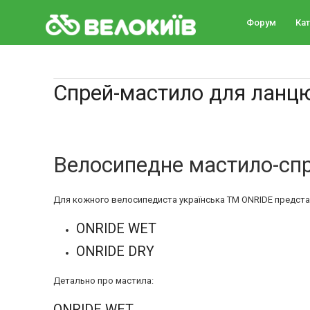
Форум
Ка
Спрей-мастило для ланц
Велосипедне мастило-сп
Для кожного велосипедиста українська ТМ ONRIDE представ
ONRIDE WET
ONRIDE DRY
Детально про мастила:
ONRIDE WET