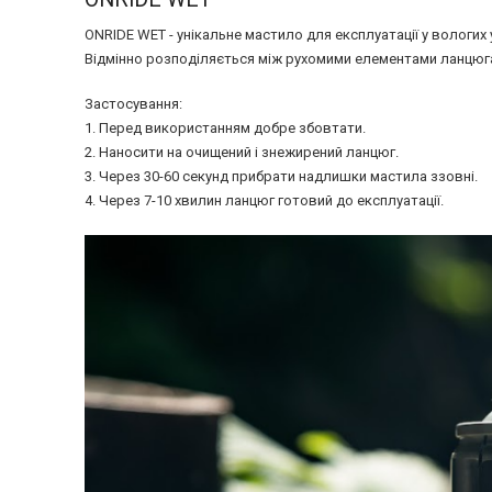
ONRIDE WET - унікальне мастило для експлуатації у вологих
Відмінно розподіляється між рухомими елементами ланцюга.
Застосування:
1. Перед використанням добре збовтати.
2. Наносити на очищений і знежирений ланцюг.
3. Через 30-60 секунд прибрати надлишки мастила ззовні.
4. Через 7-10 хвилин ланцюг готовий до експлуатації.