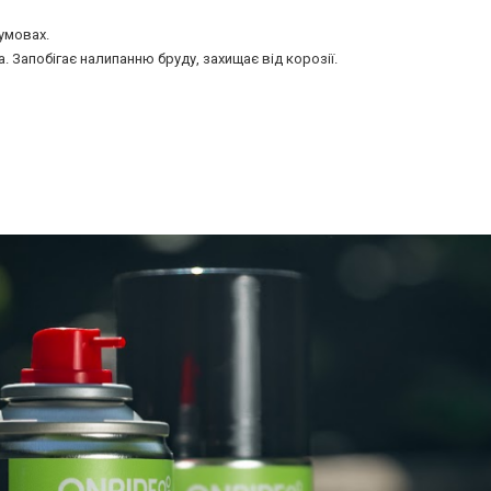
 умовах.
 Запобігає налипанню бруду, захищає від корозії.