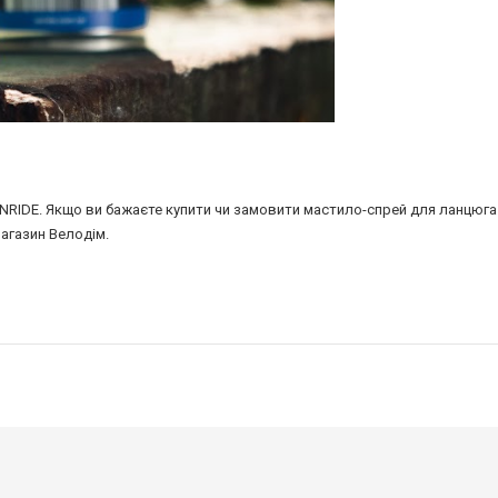
ONRIDE. Якщо ви бажаєте купити чи замовити мастило-спрей для ланцюга
агазин Велодім.