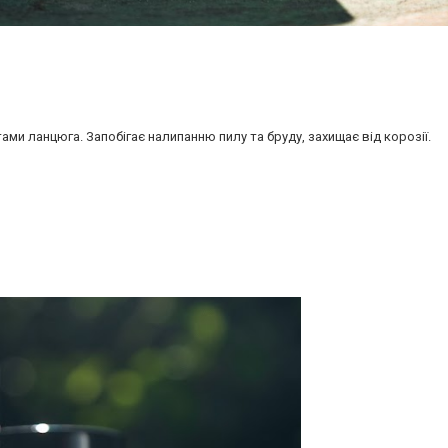
ми ланцюга. Запобігає налипанню пилу та бруду, захищає від корозії.